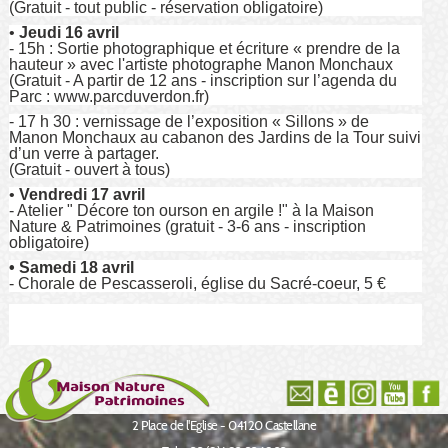
(Gratuit - tout public - réservation obligatoire)
•
Jeudi 16 avril
- 15h : Sortie photographique et écriture « prendre de la
hauteur » avec l'artiste photographe Manon Monchaux
(Gratuit - A partir de 12 ans - inscription sur l’agenda du
Parc : www.parcduverdon.fr)
- 17 h 30 : vernissage de l’exposition « Sillons » de
Manon Monchaux au cabanon des Jardins de la Tour suivi
d’un verre à partager.
(Gratuit - ouvert à tous)
•
Vendredi 17 avril
- Atelier " Décore ton ourson en argile !" à la Maison
Nature & Patrimoines (gratuit - 3-6 ans - inscription
obligatoire)
• Samedi 18 avril
- Chorale de Pescasseroli, église du Sacré-coeur, 5 €
2 Place de l'Eglise - 04120 Castellane