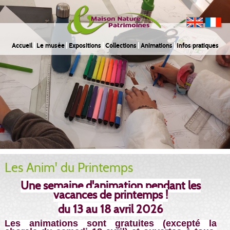
Accueil
Le musée
Expositions
Collections
Animations
Infos pratiques
Les Anim' du Printemps
Une semaine d'animation pendant les
vacances de printemps !
du 13 au 18 avril 2026
Les animations sont gratuites (excepté la