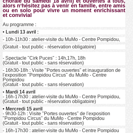
chorale du samedi 18 avril) et ouvertes à tous,
alors n’hésitez pas à venir en famille, entre amis
ou en solo pour vivre un moment enrichissant
et convivial
Au programme :
• Lundi 13 avril :
- 10h-11h30 : atelier-visite du MuMo - Centre Pompidou,
(Gratuit - tout public - réservation obligatoire)
- Spectacle "Cirk Puces" : 14h,17h, 18h
(Gratuit - tout public - sans réservation)
- 16h30-18h : Visite "Portes ouvertes" et inauguration de
l'exposition "Pompidou Circus" du MuMo - Centre
Pompidou
(Gratuit - tout public - sans réservation)
•
Mardi 14 avril
- 16h-17h30 : atelier-visite du MuMo - Centre Pompidou,
(Gratuit - tout public - réservation obligatoire)
• Mercredi 15 avril
- 9h30-12h : Visite "Portes ouvertes" de l'exposition
"Pompidou Circus" du MuMo - Centre Pompidou
(Gratuit - tout public - sans réservation)
- 16h-17h30 : atelier-visite du MuMo - Centre Pompidou